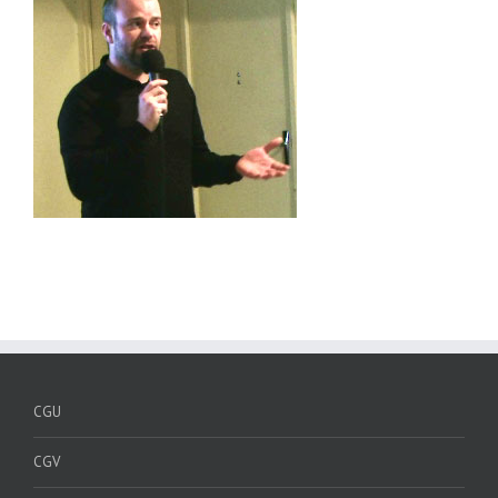
CGU
CGV