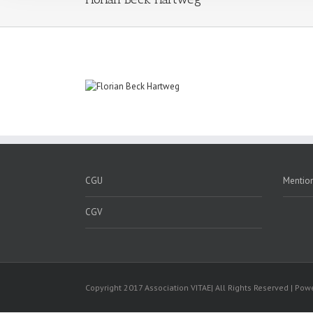
CGU
Mention
CGV
Copyright 2017 Association VITAE| All Rights Reserved | Po