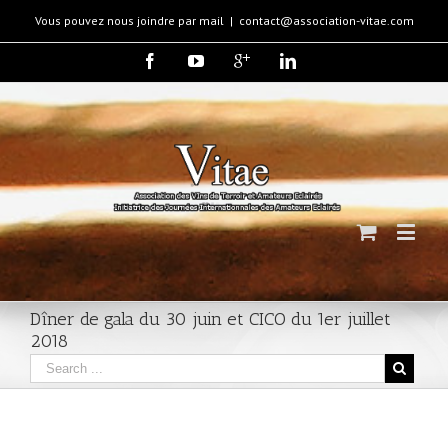
Vous pouvez nous joindre par mail
|
contact@association-vitae.com
Dîner de gala du 30 juin et CICO du 1er juillet
2018