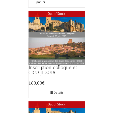
panier
Out of Stock
Inscription colloque et
CICO JI 2018
160,00
€
Details
Out of Stock