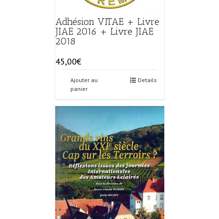
Adhésion VITAE + Livre
JIAE 2016 + Livre JIAE
2018
45,00
€
Ajouter au
Details
panier