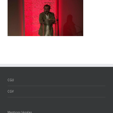
CGU
CGV
Mentions légales